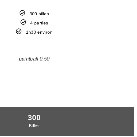
300 billes
4 parties
1h30 environ
paintball 0.50
300
Billes