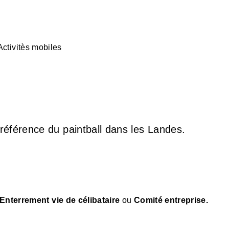
Activitès mobiles
a référence du paintball dans les Landes.
Enterrement vie de célibataire
ou
Comité entreprise.