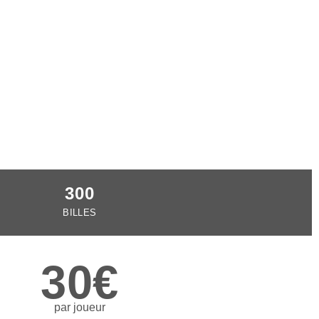
300
BILLES
30€
par joueur