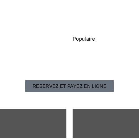
Populaire
RESERVEZ ET PAYEZ EN LIGNE