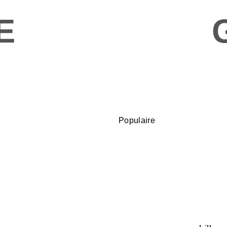
E
Populaire