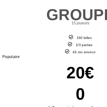
GROUP
15 joueurs
150 billes
2/3 parties
45 mn environ
Populaire
20
€
0