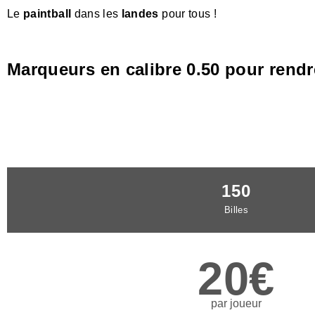
Le
paintball
dans les
landes
pour tous !
Marqueurs en calibre 0.50 pour rendre
150
Billes
20€
par joueur