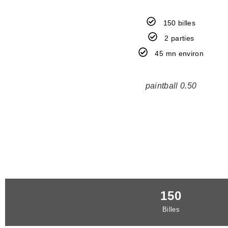
150 billes
2 parties
45 mn environ
paintball 0.50
150
Billes