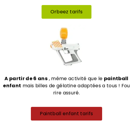
Orbeez tarifs
A partir de 6 ans
, même activité que le
paintball
enfant
mais billes de gélatine adaptées a tous ! Fou
rire assuré.
Paintball enfant tarifs