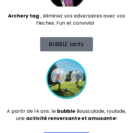
Archery tag
, éliminez vos adversaires avec vos
fleches. Fun et
convivial
BUBBLE tarifs
A partir de 14 ans. le
bubble
Bousculade, roulade,
une
activité renversante et amusante
!