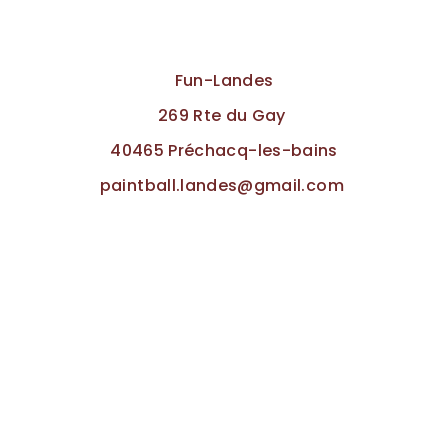
Fun-Landes
269 Rte du Gay
40465 Préchacq-les-bains
paintball.landes@gmail.com