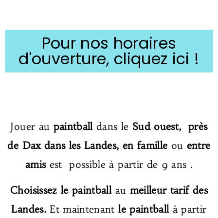
Pour nos horaires
d'ouverture, cliquez ici !
Jouer au
paintball
dans le
Sud ouest,
près
de Dax dans
les Landes,
en famille
ou
entre
amis
est possible à partir de 9 ans .
Choisissez le paintball
au
meilleur tarif des
Landes.
Et maintenant
le paintball
à partir